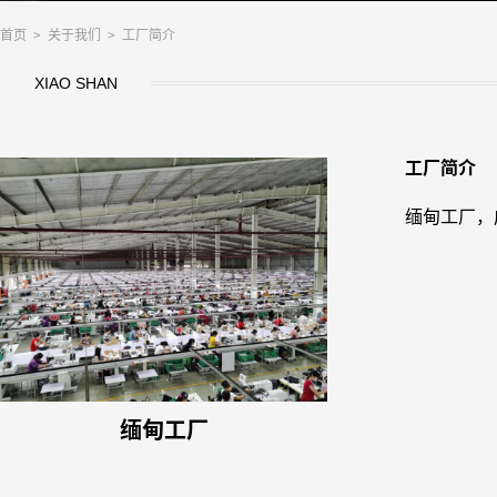
首页
>
关于我们
> 工厂简介
XIAO SHAN
工厂简介
缅甸工厂，
缅甸工厂