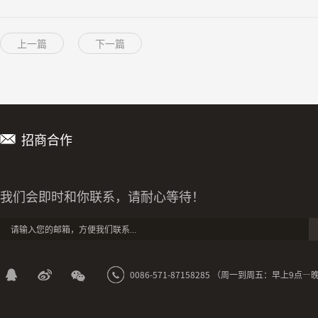
上一篇
下一篇
招商合作
我们会即时和你联系，请耐心等待！
0086-571-87158285 （周一到周五：早上9点