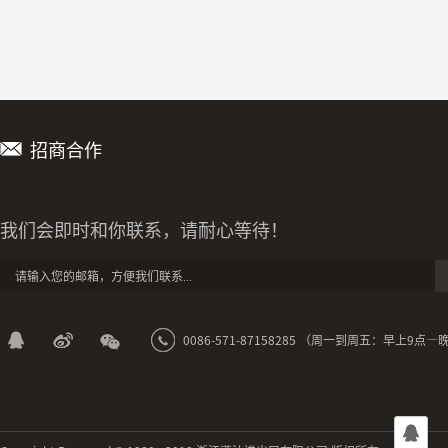
招商合作
我们会即时和你联系，请耐心等待！
0086-571-87158285 （周一到周五：早上9点