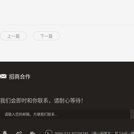
上一篇
下一篇
招商合作
我们会即时和你联系，请耐心等待！
0086-571-87158285 （周一到周五：早上9点