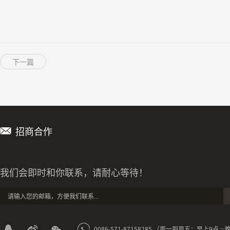
下一篇
招商合作
我们会即时和你联系，请耐心等待！
0086-571-87158285 （周一到周五：早上9点